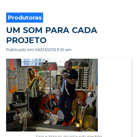
A
VER
Produtoras
UM SOM PARA CADA
PROJETO
Publicado em
06/03/2015 9:10 am
Sara e Marcio: música sob medida