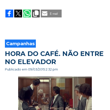
on
ISOBAR
CONQUISTA
E-mail
DIGITAL
DA
SCHIN
Campanhas
HORA DO CAFÉ. NÃO ENTRE
NO ELEVADOR
Publicado em
09/03/2015 2:32 pm