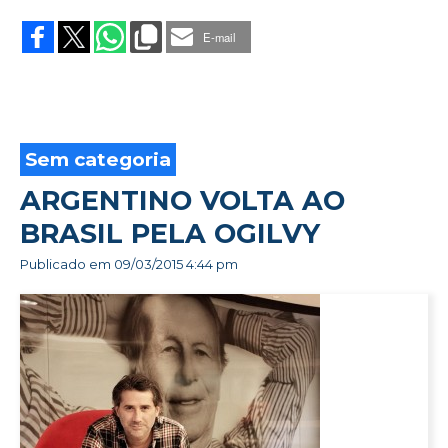
UM
ANO,
E-mail
TRANSFORMAÇÕES
E
120
PRÊMIOS
Sem categoria
ARGENTINO VOLTA AO
BRASIL PELA OGILVY
Publicado em
09/03/2015 4:44 pm