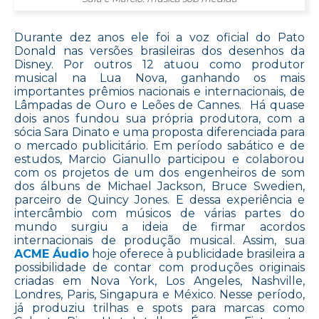
Durante dez anos ele foi a voz oficial do Pato
Donald nas versões brasileiras dos desenhos da
Disney. Por outros 12 atuou como produtor
musical na Lua Nova, ganhando os mais
importantes prêmios nacionais e internacionais, de
Lâmpadas de Ouro e Leões de Cannes. Há quase
dois anos fundou sua própria produtora, com a
sócia Sara Dinato e uma proposta diferenciada para
o mercado publicitário. Em período sabático e de
estudos, Marcio Gianullo participou e colaborou
com os projetos de um dos engenheiros de som
dos álbuns de Michael Jackson, Bruce Swedien,
parceiro de Quincy Jones. E dessa experiência e
intercâmbio com músicos de várias partes do
mundo surgiu a ideia de firmar acordos
internacionais de produção musical. Assim, sua
ACME Áudio
hoje oferece à publicidade brasileira a
possibilidade de contar com produções originais
criadas em Nova York, Los Angeles, Nashville,
Londres, Paris, Singapura e México. Nesse período,
já produziu trilhas e spots para marcas como