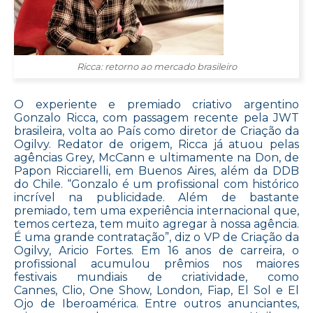
Ricca: retorno ao mercado brasileiro
O experiente e premiado criativo argentino
Gonzalo Ricca, com passagem recente pela JWT
brasileira, volta ao País como diretor de Criação da
Ogilvy. Redator de origem, Ricca já atuou pelas
agências Grey, McCann e ultimamente na Don, de
Papon Ricciarelli, em Buenos Aires, além da DDB
do Chile. “Gonzalo é um profissional com histórico
incrível na publicidade. Além de bastante
premiado, tem uma experiência internacional que,
temos certeza, tem muito agregar à nossa agência.
É uma grande contratação”, diz o VP de Criação da
Ogilvy, Aricio Fortes. Em 16 anos de carreira, o
profissional acumulou prêmios nos maiores
festivais mundiais de criatividade, como
Cannes, Clio, One Show, London, Fiap, El Sol e El
Ojo de Iberoamérica. Entre outros anunciantes,