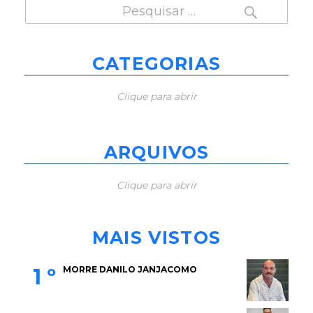
PESQUISAR
Pesquisar
por:
CATEGORIAS
Clique para abrir
ARQUIVOS
Clique para abrir
MAIS VISTOS
1 º
MORRE DANILO JANJACOMO