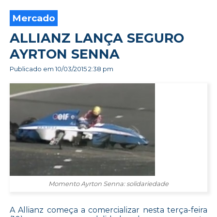
Mercado
ALLIANZ LANÇA SEGURO
AYRTON SENNA
Publicado em
10/03/2015 2:38 pm
Momento Ayrton Senna: solidariedade
A Allianz começa a comercializar nesta terça-feira