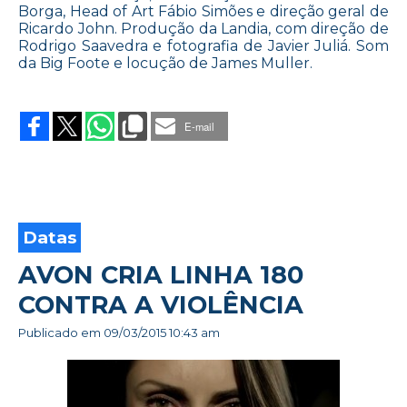
Borga, Head of Art Fábio Simões e direção geral de
Ricardo John. Produção da Landia, com direção de
Rodrigo Saavedra e fotografia de Javier Juliá. Som
da Big Foote e locução de James Muller.
on
HORA
DO
E-mail
CAFÉ.
NÃO
ENTRE
NO
ELEVADOR
Datas
AVON CRIA LINHA 180
CONTRA A VIOLÊNCIA
Publicado em
09/03/2015 10:43 am