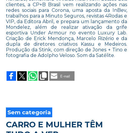
clientes, a CP+B Brasil vem realizando ações nas
redes sociais para Corona, uma aposta da InBev,
trabalhos para a Minuto Seguros, revistas 4Rodas e
VIP, da Editora Abril, e prepara um lançamento da
Mondelez, além de realizar ativação da grife
esportiva Under Armour no evento Luxury Lab.
Criação de Erick Mendonça, Marcelo Rizério e da
dupla de diretores criativos Kassu e Medeiros.
Produção da Stink, com direção de Jones + Tino e
fotografia de Adolpho Veloso. Som da Satélite.
on
CP+B
BRASIL
E-mail
ASSINA
CAMPANHA
MUNDIAL
Sem categoria
CARRO E MULHER TÊM