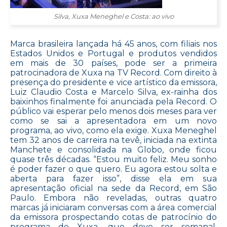
Silva, Xuxa Meneghel e Costa: ao vivo
Marca brasileira lançada há 45 anos, com filiais nos
Estados Unidos e Portugal e produtos vendidos
em mais de 30 países, pode ser a primeira
patrocinadora de Xuxa na TV Record. Com direito à
presença do presidente e vice artístico da emissora,
Luiz Claudio Costa e Marcelo Silva, ex-rainha dos
baixinhos finalmente foi anunciada pela Record. O
público vai esperar pelo menos dois meses para ver
como se sai a apresentadora em um novo
programa, ao vivo, como ela exige. Xuxa Meneghel
tem 32 anos de carreira na tevê, iniciada na extinta
Manchete e consolidada na Globo, onde ficou
quase três décadas. “Estou muito feliz. Meu sonho
é poder fazer o que quero. Eu agora estou solta e
aberta para fazer isso”, disse ela em sua
apresentação oficial na sede da Record, em São
Paulo. Embora não reveladas, outras quatro
marcas já iniciaram conversas com a área comercial
da emissora prospectando cotas de patrocínio do
programa de Xuxa, que deve ser semanal.