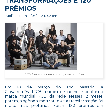
TRANSFORMAÇÕES E 120
PRÊMIOS
Publicado em
10/03/2015 12:05 pm
FCB Brasil: mudanças e aposta criativa
Em 10 de março do ano passado, a
Giovanni+DraftFCB mudou de nome e adotou a
marca mundial, FCB, da rede. Nesses 12 meses,
porém, a agência mostrou que a transformação foi
muito mais profunda. Foram 120 prêmios em