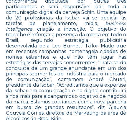
concorrência disputada por outras três
participantes e será responsável por toda a
comunicação digital da cerveja Schin. Uma equipe
de 20 profissionais da Isobar vai se dedicar às
tarefas de planejamento, mídia,
business
inteligence,
criação e inovação. O objetivo do
trabalho é reforçar a presença da marca em todo o
Brasil, seguindo estratégia publicitária
desenvolvida pela Leo Burnett Tailor Made que
em recentes campanhas homenageia cidades de
nomes estranhos e que não têm lugar nas
estratégias das cervejas concorrentes. “Trata-se da
conquista de um grande anunciante em um dos
principais segmentos de indústria para o mercado
de comunicação”, comemora André Chueri,
presidente da Isobar. “Acreditamos que a expertise
da Isobar em comunicação e no digital contribuirá
ainda mais para alcançarmos o objetivo de negócio
da marca. Estamos confiantes com a nova parceria
em busca de grandes resultados”, diz Glaucia
Gouveia Gomes, diretora de Marketing da área de
Alcoólicos da Brasil Kirin.