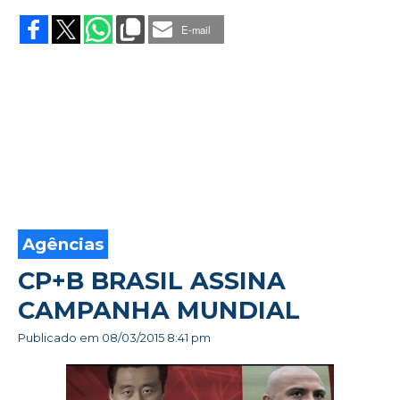
AVON
CRIA
E-mail
LINHA
180
CONTRA
A
VIOLÊNCIA
Agências
CP+B BRASIL ASSINA
CAMPANHA MUNDIAL
Publicado em
08/03/2015 8:41 pm