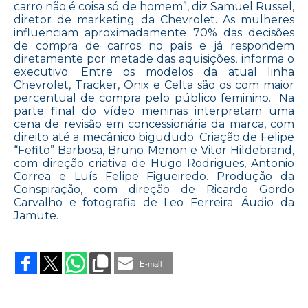
carro não é coisa só de homem”, diz Samuel Russel,
diretor de marketing da Chevrolet. As mulheres
influenciam aproximadamente 70% das decisões
de compra de carros no país e já respondem
diretamente por metade das aquisições, informa o
executivo. Entre os modelos da atual linha
Chevrolet, Tracker, Onix e Celta são os com maior
percentual de compra pelo público feminino. Na
parte final do vídeo meninas interpretam uma
cena de revisão em concessionária da marca, com
direito até a mecânico bigududo. Criação de Felipe
“Fefito” Barbosa, Bruno Menon e Vitor Hildebrand,
com direção criativa de Hugo Rodrigues, Antonio
Correa e Luís Felipe Figueiredo. Produção da
Conspiração, com direção de Ricardo Gordo
Carvalho e fotografia de Leo Ferreira. Áudio da
Jamute.
on
CARRO
E
E-mail
MULHER
TÊM
TUDO