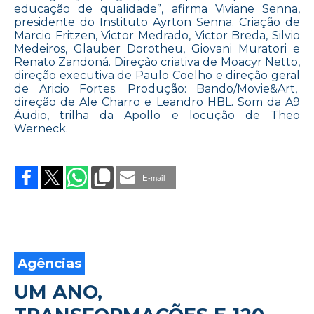
educação de qualidade”, afirma Viviane Senna,
presidente do Instituto Ayrton Senna. Criação de
Marcio Fritzen, Victor Medrado, Victor Breda, Silvio
Medeiros, Glauber Dorotheu, Giovani Muratori e
Renato Zandoná. Direção criativa de Moacyr Netto,
direção executiva de Paulo Coelho e direção geral
de Aricio Fortes. Produção: Bando/Movie&Art,
direção de Ale Charro e Leandro HBL. Som da A9
Áudio, trilha da Apollo e locução de Theo
Werneck.
on
ALLIANZ
LANÇA
E-mail
SEGURO
AYRTON
SENNA
Agências
UM ANO,