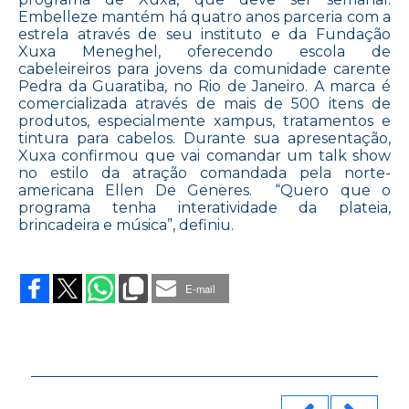
Embelleze mantém há quatro anos parceria com a
estrela através de seu instituto e da Fundação
Xuxa Meneghel, oferecendo escola de
cabeleireiros para jovens da comunidade carente
Pedra da Guaratiba, no Rio de Janeiro. A marca é
comercializada através de mais de 500 itens de
produtos, especialmente xampus, tratamentos e
tintura para cabelos. Durante sua apresentação,
Xuxa confirmou que vai comandar um talk show
no estilo da atração comandada pela norte-
americana Ellen De Generes. “Quero que o
programa tenha interatividade da plateia,
brincadeira e música”, definiu.
on
EMBELLEZE
ABRE
E-mail
LISTA
DE
XUXA
NA
RECORD