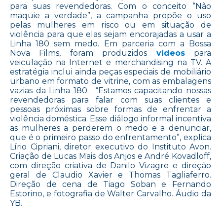
para suas revendedoras. Com o conceito “Não
maquie a verdade”, a campanha propõe o uso
pelas mulheres em risco ou em situação de
violência para que elas sejam encorajadas a usar a
Linha 180 sem medo. Em parceria com a Bossa
Nova Films, foram produzidos
vídeos
para
veiculação na Internet e merchandising na TV. A
estratégia inclui ainda peças especiais de mobiliário
urbano em formato de vitrine, com as embalagens
vazias da Linha 180. “Estamos capacitando nossas
revendedoras para falar com suas clientes e
pessoas próximas sobre formas de enfrentar a
violência doméstica. Esse diálogo informal incentiva
as mulheres a perderem o medo e a denunciar,
que é o primeiro passo do enfrentamento”, explica
Lírio Cipriani, diretor executivo do Instituto Avon.
Criação de Lucas Mais dos Anjos e André Kovadloff,
com direção criativa de Danilo Vizagre e direção
geral de Claudio Xavier e Thomas Tagliaferro.
Direção de cena de Tiago Soban e Fernando
Estorino, e fotografia de Walter Carvalho. Áudio da
YB.
on