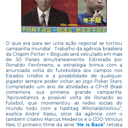
O que era para ser uma ação regional se tornou
campanha mundial. Trabalho da agência brasileira
da Crispim Porter + Boguski será veiculado em mais
de 30 Países simultaneamente. Estrelada por
Ronaldo Fenômeno, a estratégia brinca com a
anunciada volta do futebolista aos campos nos
Estados Unidos e a possibilidade de qualquer
jogador sempre poder voltar ao jogo Poker Stars.
Completado um ano de atividades a CP+B Brasil
comemora sua primeira grande campanha.
“Aproveitamos a possível volta de Ronaldo ao
futebol, que movimentou as redes sociais do
mundo todo com a hashtag #RonaldoVoltou”,
explica André Kassu, sócio da agência com o
também criativo Marcos Medeiros e o COO Vinícius
Reis. O primeiro filme da série “
He is Back
” retrata