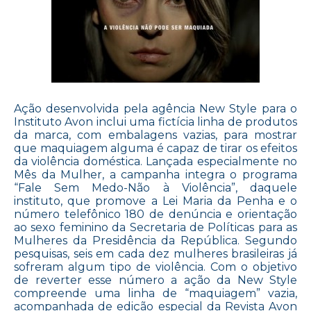
Ação desenvolvida pela agência New Style para o
Instituto Avon inclui uma fictícia linha de produtos
da marca, com embalagens vazias, para mostrar
que maquiagem alguma é capaz de tirar os efeitos
da violência doméstica. Lançada especialmente no
Mês da Mulher, a campanha integra o programa
“Fale Sem Medo-Não à Violência”, daquele
instituto, que promove a Lei Maria da Penha e o
número telefônico 180 de denúncia e orientação
ao sexo feminino da Secretaria de Políticas para as
Mulheres da Presidência da República. Segundo
pesquisas, seis em cada dez mulheres brasileiras já
sofreram algum tipo de violência. Com o objetivo
de reverter esse número a ação da New Style
compreende uma linha de “maquiagem” vazia,
acompanhada de edição especial da Revista Avon