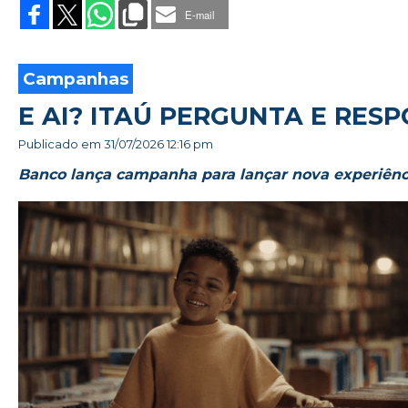
E-mail
Campanhas
E AI? ITAÚ PERGUNTA E RESP
Publicado em
31/07/2026 12:16 pm
Banco lança campanha para lançar nova experiência