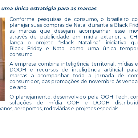
uma única estratégia para as marcas
Conforme pesquisas de consumo, o brasileiro c
planejar suas compras de Natal durante a Black Frid
as marcas que desejam acompanhar esse mo
através de publicidade em mídia exterior, a C
lança o projeto “Black Natalina”, iniciativa q
Black Friday e Natal como uma única tempo
consumo.
A empresa combina inteligência territorial, mídias
DOOH e recursos de inteligência artificial par
marcas a acompanhar toda a jornada de co
consumidor, das promoções de novembro às venda
de ano.
O planejamento, desenvolvido pela OOH Tech, co
soluções de mídia OOH e DOOH distribuíd
nos, aeroportos, rodoviárias e projetos especiais.
TALINA”