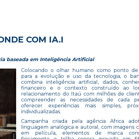
ONDE COM IA.I
 baseada em Inteligência Artificial
Colocando o olhar humano como ponto de 
para a evolução e uso da tecnologia, o ban
combina inteligência artificial, dados, conh
financeiro e o contexto construído ao l
relacionamento do Itaú com milhões de clien
compreender as necessidades de cada p
oferecer experiências mais simples, pró
individualizadas.
Campanha criada pela agência Africa ad
linguagem analógica e autoral, com imagens 
em película, elementos de marca cons
fisicamente e trilha sonora gravada em fit