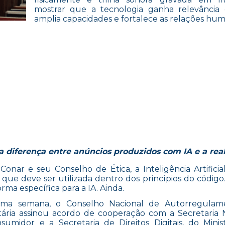
mostrar que a tecnologia ganha relevância
amplia capacidades e fortalece as relações hum
COM IA.I”
 diferença entre anúncios produzidos com IA e a rea
Conar e seu Conselho de Ética, a Inteligência Artifici
 que deve ser utilizada dentro dos princípios do código
ma específica para a IA. Ainda.
ima semana, o Conselho Nacional de Autorregulam
itária assinou acordo de cooperação com a Secretaria 
sumidor e a Secretaria de Direitos Digitais, do Minis