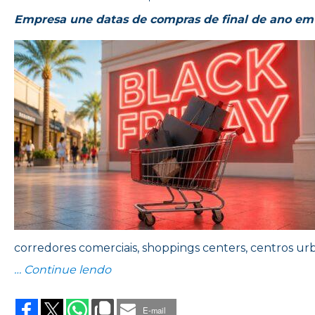
Empresa une datas de compras de final de ano em 
corredores comerciais, shoppings centers, centros urba
“CHICOOH+ APRESENTA A BLACK NA
… Continue lendo
E-mail