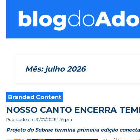
Blog do Adonis
Mês:
julho 2026
Branded Content
NOSSO CANTO ENCERRA TEM
Publicado em
31/07/2026 1:54 pm
Projeto do Sebrae termina primeira edição conec