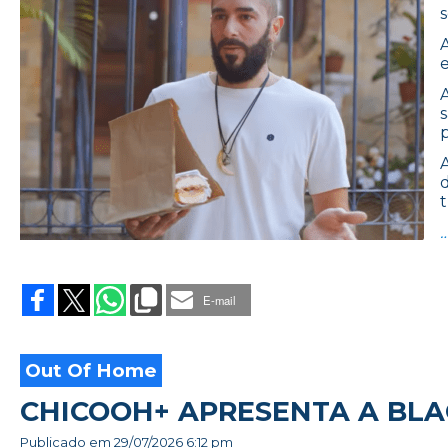
E-mail
Out Of Home
CHICOOH+ APRESENTA A BLA
Publicado em
29/07/2026 6:12 pm