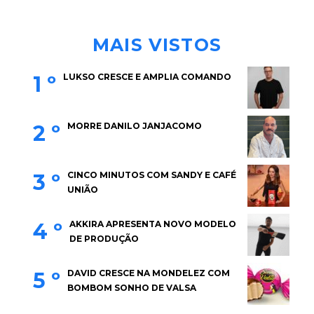
MAIS VISTOS
1 º
LUKSO CRESCE E AMPLIA COMANDO
2 º
MORRE DANILO JANJACOMO
3 º
CINCO MINUTOS COM SANDY E CAFÉ
UNIÃO
4 º
AKKIRA APRESENTA NOVO MODELO
DE PRODUÇÃO
5 º
DAVID CRESCE NA MONDELEZ COM
BOMBOM SONHO DE VALSA