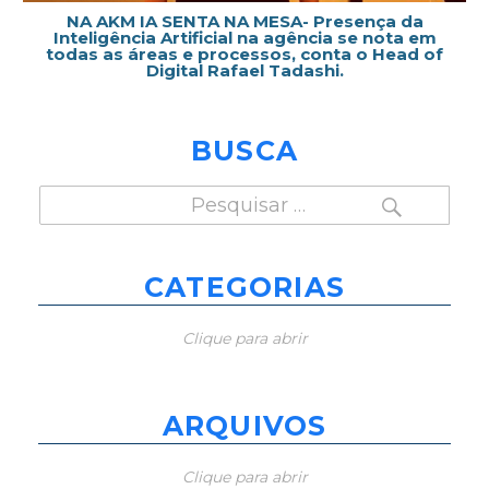
NA AKM IA SENTA NA MESA- Presença da
Inteligência Artificial na agência se nota em
todas as áreas e processos, conta o Head of
Digital Rafael Tadashi.
BUSCA
PESQUISAR
Pesquisar
por:
CATEGORIAS
Clique para abrir
ARQUIVOS
Clique para abrir