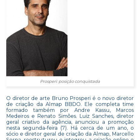
Prosperi: posição conquistada
O diretor de arte Bruno Prosperi é o novo diretor
de criação da Almap BBDO. Ele completa time
formado também por Andre Kassu, Marcos
Medeiros e Renato Simões. Luiz Sanches, diretor
geral criativo da agência, anunciou a promoção
nesta segunda-feira (7). Há cerca de um ano, o
sócio e diretor geral de criação da Almap, Marcello
Serpa, reestruturou e integrou a criação online e