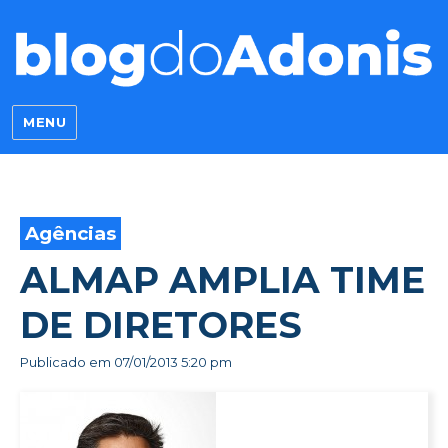
Blog do Adonis
MENU
Agências
ALMAP AMPLIA TIME
DE DIRETORES
Publicado em
07/01/2013 5:20 pm