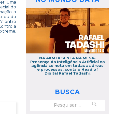
zer uma
ecial do
amação o
tribuído
7 entre
Controla
xtreme,
NA AKM IA SENTA NA MESA-
Presença da Inteligência Artificial na
agência se nota em todas as áreas
e processos, conta o Head of
Digital Rafael Tadashi.
BUSCA
PESQUISAR
Pesquisar
por: