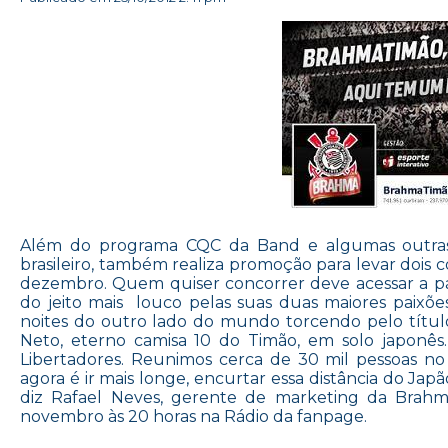
Além do programa CQC da Band e algumas outras 
brasileiro, também realiza promoção para levar dois co
dezembro. Quem quiser concorrer deve acessar a 
do jeito mais louco pelas suas duas maiores paixõe
noites do outro lado do mundo torcendo pelo título
Neto, eterno camisa 10 do Timão, em solo japonês
Libertadores. Reunimos cerca de 30 mil pessoas no
agora é ir mais longe, encurtar essa distância do Japã
diz Rafael Neves, gerente de marketing da Brahm
novembro às 20 horas na Rádio da fanpage.