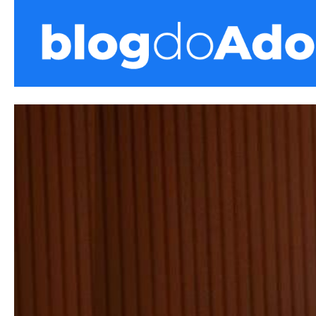
Blog do Adonis