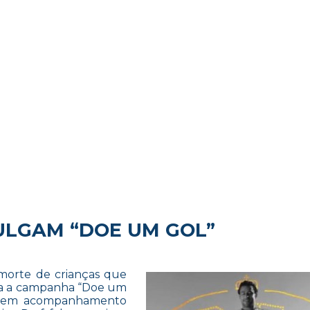
ULGAM “DOE UM GOL”
morte de crianças que
nça a campanha “Doe um
azerem acompanhamento