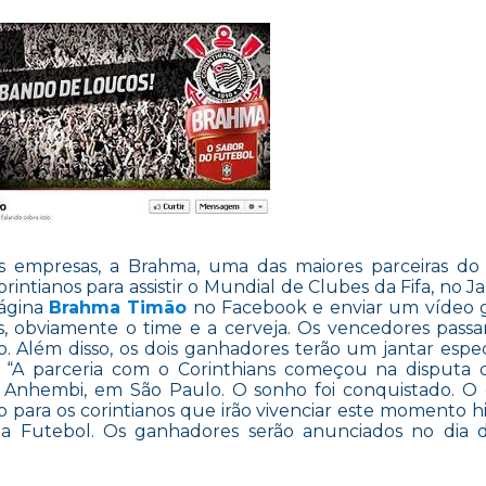
empresas, a Brahma, uma das maiores parceiras do 
rintianos para assistir o Mundial de Clubes da Fifa, no J
página
Brahma Timão
no Facebook e enviar um vídeo 
s, obviamente o time e a cerveja. Os vencedores passa
. Além disso, os dois ganhadores terão um jantar espe
. “A parceria com o Corinthians começou na disputa
 Anhembi, em São Paulo. O sonho foi conquistado. O 
o para os corintianos que irão vivenciar este momento his
a Futebol. Os ganhadores serão anunciados no dia d