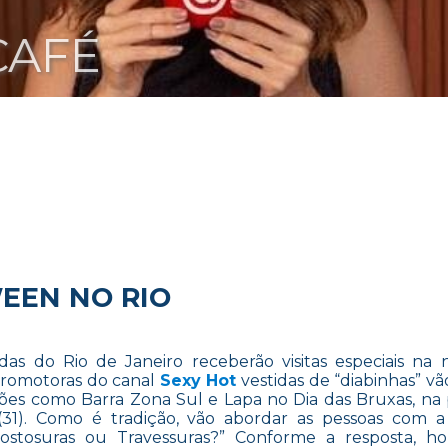
CAFÉ
EEN NO RIO
das do Rio de Janeiro receberão visitas especiais na 
romotoras do canal
Sexy Hot
vestidas de “diabinhas” vã
ões como Barra Zona Sul e Lapa no Dia das Bruxas, na
 (31). Como é tradição, vão abordar as pessoas com 
ostosuras ou Travessuras?” Conforme a resposta, h