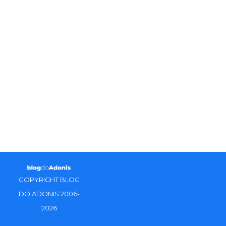
COPYRIGHT BLOG
DO ADONIS 2006-
2026