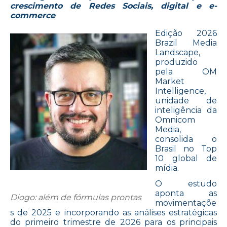
crescimento de Redes Sociais, digital e e-
commerce
Edição 2026
Brazil Media
Landscape,
produzido
pela OM
Market
Intelligence,
unidade de
inteligência da
Omnicom
Media,
consolida o
Brasil no Top
10 global de
mídia.
O estudo
aponta as
Diogo: além de fórmulas prontas
movimentaçõe
s de 2025 e incorporando as análises estratégicas
do primeiro trimestre de 2026 para os principais