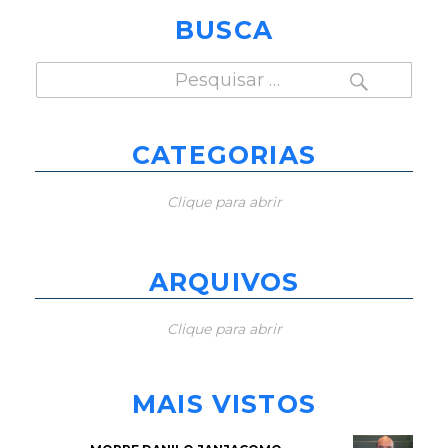
BUSCA
PESQUISAR
Pesquisar
por:
CATEGORIAS
Clique para abrir
ARQUIVOS
Clique para abrir
MAIS VISTOS