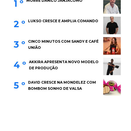
1 º
MORRE DANILO JANJACOMO
2 º
LUKSO CRESCE E AMPLIA COMANDO
3 º
CINCO MINUTOS COM SANDY E CAFÉ
UNIÃO
4 º
AKKIRA APRESENTA NOVO MODELO
DE PRODUÇÃO
5 º
DAVID CRESCE NA MONDELEZ COM
BOMBOM SONHO DE VALSA