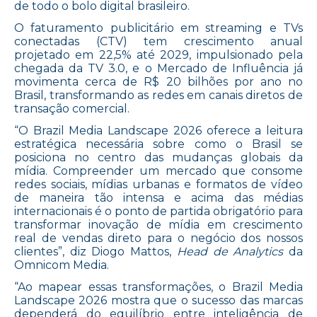
de todo o bolo digital brasileiro.
O faturamento publicitário em streaming e TVs
conectadas (CTV) tem crescimento anual
projetado em 22,5% até 2029, impulsionado pela
chegada da TV 3.0, e o Mercado de Influência já
movimenta cerca de R$ 20 bilhões por ano no
Brasil, transformando as redes em canais diretos de
transação comercial.
“O Brazil Media Landscape 2026 oferece a leitura
estratégica necessária sobre como o Brasil se
posiciona no centro das mudanças globais da
mídia. Compreender um mercado que consome
redes sociais, mídias urbanas e formatos de vídeo
de maneira tão intensa e acima das médias
internacionais é o ponto de partida obrigatório para
transformar inovação de mídia em crescimento
real de vendas direto para o negócio dos nossos
clientes”, diz Diogo Mattos,
Head de Analytics
da
Omnicom Media.
“Ao mapear essas transformações, o Brazil Media
Landscape 2026 mostra que o sucesso das marcas
dependerá do equilíbrio entre inteligência de