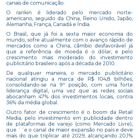
canais de comunicação.
O rankin é liderado pelo mercado norte-
americano, seguido da China, Reino Unido, Japão,
Alemanha, França, Canadá e Índia.
O Brasil, que já foi a sexta maior economia do
mundo, sofre atualmente com o avanço rápido de
mercados como a China, câmbio desfavorável já
que a referência de moeda é o dólar, e pelo
crescimento mais moderado do investimento
publicitário brasileiro após a década de 2010.
De qualquer maneira, o mercado publicitário
nacional atingiu a marca de R$ 104,8 bilhões,
consolidando-se na 9ª posição, com uma forte
liderança digital, uma vez que as redes sociais
abocanham 47% dos investimentos locais, contra
36% da média global.
Outro fator de crescimento é o boom da Retail
Media, pelo investimento em publicidade dentro
de plataformas de varejo (como Mercado Livre),
que ´´e o canal de maior expansão no país e deve
mais do que triplicar até 2029, alcançando 20,1%