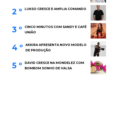
2 º
LUKSO CRESCE E AMPLIA COMANDO
3 º
CINCO MINUTOS COM SANDY E CAFÉ
UNIÃO
4 º
AKKIRA APRESENTA NOVO MODELO
DE PRODUÇÃO
5 º
DAVID CRESCE NA MONDELEZ COM
BOMBOM SONHO DE VALSA