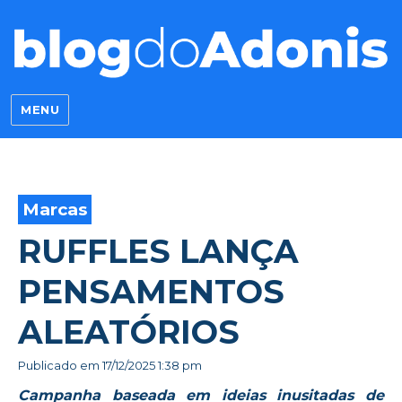
Blog do Adonis
MENU
Marcas
RUFFLES LANÇA
PENSAMENTOS
ALEATÓRIOS
Publicado em
17/12/2025 1:38 pm
Campanha baseada em ideias inusitadas de