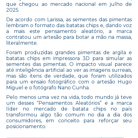
que chegou ao mercado nacional em julho de
2025.
De acordo com Larissa, as sementes das pimentas
lembram o formato das batatas chips e, dando voz
a mais este pensamento aleatório, a marca
contratou um artesão para botar a mão na massa,
literalmente.
Foram produzidas grandes pimentas de argila e
batatas chips em impressora 3D para simular as
sementes das pimentas. O impacto visual parece
até inteligência artificial ao ver as imagens surreais,
mas são itens de verdade, que foram utilizados
para um ensaio fotográfico com o artesão Hugo
Miguel e o fotógrafo Nano Cunha.
Pelo menos uma vez na vida, todo mundo já teve
um desses “Pensamentos Aleatórios” e a marca
líder no mercado de batata chips no país
transformou algo tão comum no dia a dia dos
consumidores, em conceito para reforçar seu
posicionamento.