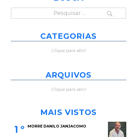
PESQUISAR
Pesquisar
por:
CATEGORIAS
Clique para abrir
ARQUIVOS
Clique para abrir
MAIS VISTOS
1 º
MORRE DANILO JANJACOMO