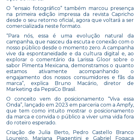
O “ensaio fotográfico” também marcou presença
na primeira edição impressa da revista Capricho
desde o seu retorno oficial, agora que voltará a ser
comercializada neste formato.
“Para nós, essa é uma evolução natural da
campanha, que nasceu da escuta e conexão com o
nosso público desde o momento zero. A campanha
vive da espontaneidade e da cultura digital e, ao
explorar o comentário da Larissa Gloor sobre o
sabor Pimenta Mexicana, demonstramos o quanto
estamos ativamente acompanhando o
engajamento dos nossos consumidores e fãs da
marca”, explica Bruno Macário, diretor de
Marketing da PepsiCo Brasil.
O conceito vem do posicionamento “Viva essa
Onda”, lançado em 2023 em parceria com a Ampfy,
que tem como intuito mostrar o posicionamento
da marca e convida o público a viver uma vida fora
do roteiro esperado.
Criação de Julia Berto, Pedro Castello Branco
Loureiro, Mariana Piagentini e Gabriel Fogaça