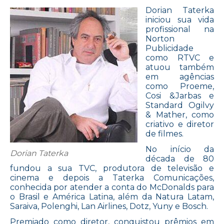
Dorian Taterka
iniciou sua vida
profissional na
Norton
Publicidade
como RTVC e
atuou também
em agências
como Proeme,
Cosi &Jarbas e
Standard Ogilvy
& Mather, como
criativo e diretor
de filmes.
No início da
Dorian Taterka
década de 80
fundou a sua TVC, produtora de televisão e
cinema e depois a Taterka Comunicações,
conhecida por atender a conta do McDonalds para
o Brasil e América Latina, além da Natura Latam,
Saraiva, Polenghi, Lan Airlines, Dotz, Yuny e Bosch.
Premiado como diretor, conquistou prêmios em