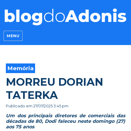
Blog do Adonis
MENU
Memória
MORREU DORIAN
TATERKA
Publicado em
27/07/2025 3:45 pm
Um dos principais diretores de comerciais das
décadas de 80, Dodi faleceu neste domingo (27)
aos 75 anos