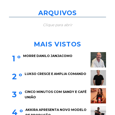
ARQUIVOS
Clique para abrir
MAIS VISTOS
1 º
MORRE DANILO JANJACOMO
2 º
LUKSO CRESCE E AMPLIA COMANDO
3 º
CINCO MINUTOS COM SANDY E CAFÉ
UNIÃO
4 º
AKKIRA APRESENTA NOVO MODELO