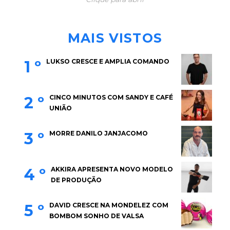
MAIS VISTOS
1 º
LUKSO CRESCE E AMPLIA COMANDO
2 º
CINCO MINUTOS COM SANDY E CAFÉ
UNIÃO
3 º
MORRE DANILO JANJACOMO
4 º
AKKIRA APRESENTA NOVO MODELO
DE PRODUÇÃO
5 º
DAVID CRESCE NA MONDELEZ COM
BOMBOM SONHO DE VALSA