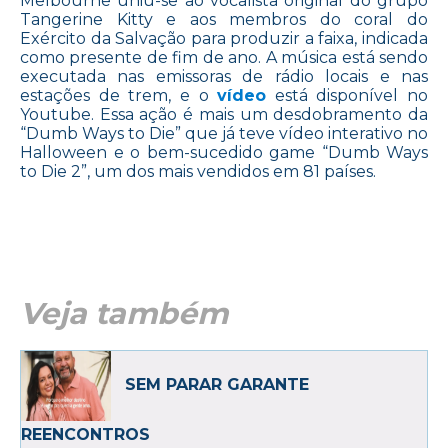
Melbourne uniu-se ao vocalista original do grupo
Tangerine Kitty e aos membros do coral do
Exército da Salvação para produzir a faixa, indicada
como presente de fim de ano. A música está sendo
executada nas emissoras de rádio locais e nas
estações de trem, e o
vídeo
está disponível no
Youtube. Essa ação é mais um desdobramento da
“Dumb Ways to Die” que já teve vídeo interativo no
Halloween e o bem-sucedido game “Dumb Ways
to Die 2”, um dos mais vendidos em 81 países.
Veja também
SEM PARAR GARANTE
REENCONTROS