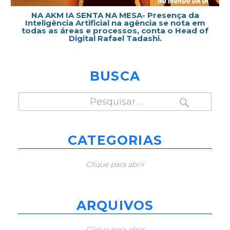
NA AKM IA SENTA NA MESA- Presença da
Inteligência Artificial na agência se nota em
todas as áreas e processos, conta o Head of
Digital Rafael Tadashi.
BUSCA
PESQUISAR
Pesquisar
por:
CATEGORIAS
Clique para abrir
ARQUIVOS
Clique para abrir