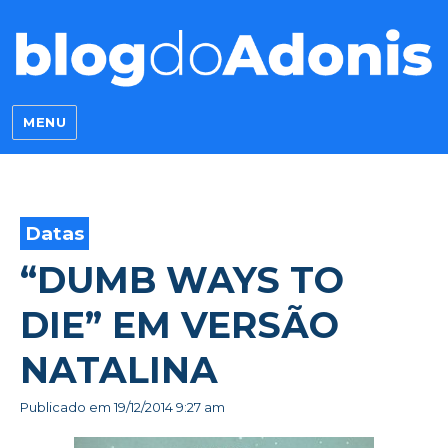
Blog do Adonis
MENU
Datas
“DUMB WAYS TO
DIE” EM VERSÃO
NATALINA
Publicado em
19/12/2014 9:27 am