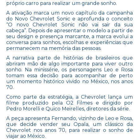
próprio carro para realizar um grande sonho.
A ativação marca um novo capítulo da campanha
do Novo Chevrolet Sonic e aprofunda o conceito
“O novo Chevrolet Sonic não vai sair da sua
cabeça”. Depois de apresentar o modelo a partir de
seu design e presença marcante, a marca evolui a
conversa para sonhos, escolhas e experiências que
permanecem na memória das pessoas.
A narrativa parte de histórias de brasileiros que
abriram mão de algo importante para viver outro
sonho. Na minissérie, os personagens Leo e Rosa
tomam essa decisão para acompanhar de perto
um momento histórico vivido no México, nos anos
70.
Como parte da estratégia, a Chevrolet lança um
filme produzido pela O2 Filmes e dirigido por
Pedro Morelli e Quico Meirelles, diretores da série.
A peça apresenta Fernando, vizinho de Leo e Rosa,
que decide vender seu Opala, um clássico da
Chevrolet nos anos 70, para realizar o sonho de
viajar ao México.