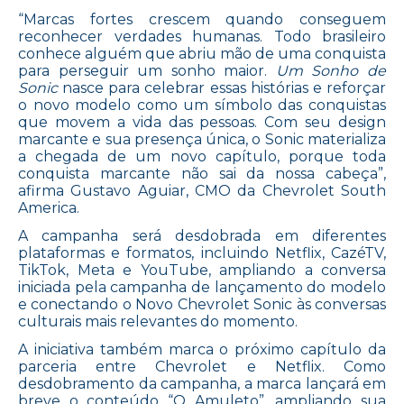
“Marcas fortes crescem quando conseguem
reconhecer verdades humanas. Todo brasileiro
conhece alguém que abriu mão de uma conquista
para perseguir um sonho maior.
Um Sonho de
Sonic
nasce para celebrar essas histórias e reforçar
o novo modelo como um símbolo das conquistas
que movem a vida das pessoas. Com seu design
marcante e sua presença única, o Sonic materializa
a chegada de um novo capítulo, porque toda
conquista marcante não sai da nossa cabeça”,
afirma Gustavo Aguiar, CMO da Chevrolet South
America.
A campanha será desdobrada em diferentes
plataformas e formatos, incluindo Netflix, CazéTV,
TikTok, Meta e YouTube, ampliando a conversa
iniciada pela campanha de lançamento do modelo
e conectando o Novo Chevrolet Sonic às conversas
culturais mais relevantes do momento.
A iniciativa também marca o próximo capítulo da
parceria entre Chevrolet e Netflix. Como
desdobramento da campanha, a marca lançará em
breve o conteúdo “O Amuleto”, ampliando sua