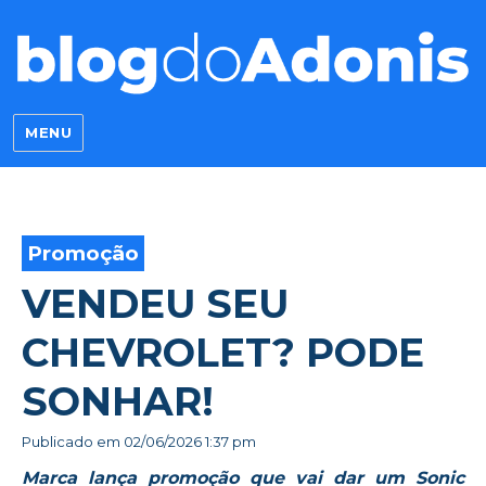
Blog do Adonis
MENU
Promoção
VENDEU SEU
CHEVROLET? PODE
SONHAR!
Publicado em
02/06/2026 1:37 pm
Marca lança promoção que vai dar um Sonic