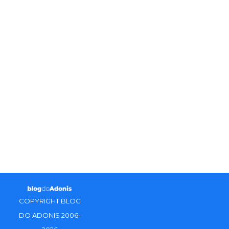
COPYRIGHT BLOG
DO ADONIS 2006-