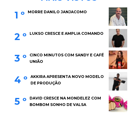
1 º
MORRE DANILO JANJACOMO
2 º
LUKSO CRESCE E AMPLIA COMANDO
3 º
CINCO MINUTOS COM SANDY E CAFÉ
UNIÃO
4 º
AKKIRA APRESENTA NOVO MODELO
DE PRODUÇÃO
5 º
DAVID CRESCE NA MONDELEZ COM
BOMBOM SONHO DE VALSA