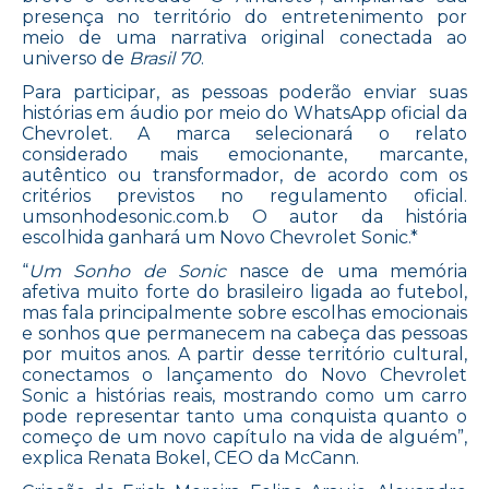
presença no território do entretenimento por
meio de uma narrativa original conectada ao
universo de
Brasil 70
.
Para participar, as pessoas poderão enviar suas
histórias em áudio por meio do WhatsApp oficial da
Chevrolet. A marca selecionará o relato
considerado mais emocionante, marcante,
autêntico ou transformador, de acordo com os
critérios previstos no regulamento oficial.
umsonhodesonic.com.b O autor da história
escolhida ganhará um Novo Chevrolet Sonic.*
“
Um Sonho de Sonic
nasce de uma memória
afetiva muito forte do brasileiro ligada ao futebol,
mas fala principalmente sobre escolhas emocionais
e sonhos que permanecem na cabeça das pessoas
por muitos anos. A partir desse território cultural,
conectamos o lançamento do Novo Chevrolet
Sonic a histórias reais, mostrando como um carro
pode representar tanto uma conquista quanto o
começo de um novo capítulo na vida de alguém”,
explica Renata Bokel, CEO da McCann.