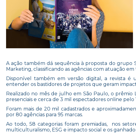
A ação também dá sequência à proposta do grupo Som
Marketing, classificando as agências com atuação em t
Disponível também em versão digital, a revista é u
entender os bastidores de projetos que geram impact
Realizado no mês de julho em São Paulo, o prêmio 
presenciais e cerca de 3 mil espectadores online pel
Foram mais de 20 mil cadastrados e aproximadamen
por 80 agências para 95 marcas.
Ao todo, 58 categorias foram premiadas, nos setore
multiculturalismo, ESG e impacto social e os ganha