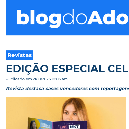
Blog do Adonis
Revistas
EDIÇÃO ESPECIAL CEL
Publicado em
21/10/2025 10:05 am
Revista destaca cases vencedores com reportagens 