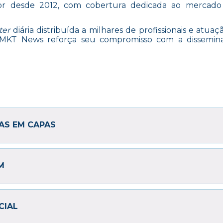
 desde 2012, com cobertura dedicada ao mercado 
ter
diária distribuída a milhares de profissionais e atua
ve MKT News reforça seu compromisso com a dissemin
AS EM CAPAS
M
CIAL