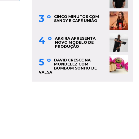
3 º
CINCO MINUTOS COM
SANDY E CAFÉ UNIÃO
4 º
AKKIRA APRESENTA
NOVO MODELO DE
PRODUÇÃO
5 º
DAVID CRESCE NA
MONDELEZ COM
BOMBOM SONHO DE
VALSA