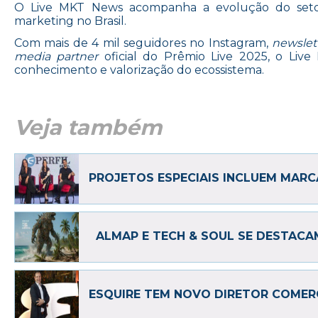
O Live MKT News acompanha a evolução do setor
marketing no Brasil.
Com mais de 4 mil seguidores no Instagram,
newslet
media partner
oficial do Prêmio Live 2025, o Li
conhecimento e valorização do ecossistema.
Veja também
PROJETOS ESPECIAIS INCLUEM MARC
ALMAP E TECH & SOUL SE DESTACA
ESQUIRE TEM NOVO DIRETOR COMER