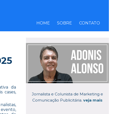
HOME
SOBRE
CONTATO
025
tiva da
s cases,
Jornalista e Colunista de Marketing e
Comunicação Publicitária.
veja mais
alistas,
evento,