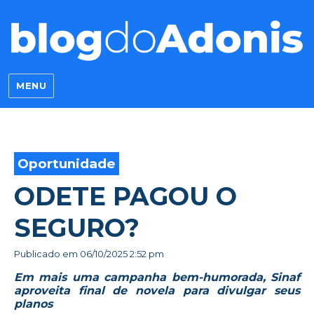
Blog do Adonis
MENU
Oportunidade
ODETE PAGOU O
SEGURO?
Publicado em
06/10/2025 2:52 pm
Em mais uma campanha bem-humorada, Sinaf
aproveita final de novela para divulgar seus
planos