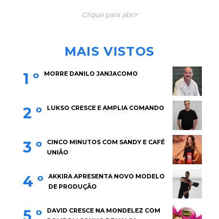
Clique para abrir
MAIS VISTOS
1 º
MORRE DANILO JANJACOMO
2 º
LUKSO CRESCE E AMPLIA COMANDO
3 º
CINCO MINUTOS COM SANDY E CAFÉ
UNIÃO
4 º
AKKIRA APRESENTA NOVO MODELO
DE PRODUÇÃO
5 º
DAVID CRESCE NA MONDELEZ COM