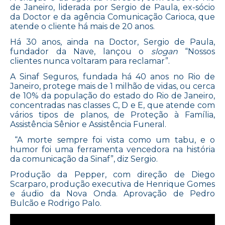
de Janeiro, liderada por Sergio de Paula, ex-sócio
da Doctor e da agência Comunicação Carioca, que
atende o cliente há mais de 20 anos.
Há 30 anos, ainda na Doctor, Sergio de Paula,
fundador da Nave, lançou o
slogan
“Nossos
clientes nunca voltaram para reclamar”.
A Sinaf Seguros, fundada há 40 anos no Rio de
Janeiro, protege mais de 1 milhão de vidas, ou cerca
de 10% da população do estado do Rio de Janeiro,
concentradas nas classes C, D e E, que atende com
vários tipos de planos, de Proteção à Família,
Assistência Sênior e Assistência Funeral.
“A morte sempre foi vista como um tabu, e o
humor foi uma ferramenta vencedora na história
da comunicação da Sinaf”, diz Sergio.
Produção da Pepper, com direção de Diego
Scarparo, produção executiva de Henrique Gomes
e áudio da Nova Onda. Aprovação de Pedro
Bulcão e Rodrigo Palo.