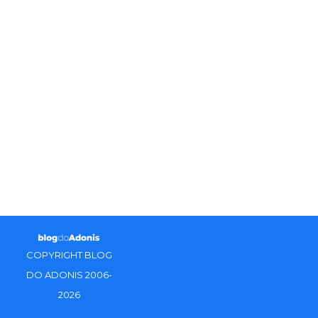
COPYRIGHT BLOG
DO ADONIS 2006-
2026