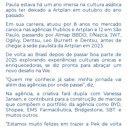
Paula estava há um ano imersa na cultura asiática
após ter deixado a Artplan em outubro do ano
passado.
Em sua carreira, atuou por 8 anos no mercado
carioca nas agências Publicis e Artplan e 12 em São
Paulo, passando por Almap BBDO, F/Nazca, JWT,
Ogilvy, Dentsu, Leo Burnett e Dentsu, antes de
chegar à sede paulista da Artplan em 2023.
De volta ao Brasil depois de passar boa parte de
2025 explorando experiências culturais únicas e
enriquecedoras, se diz pronta para abraçar um
novo desafio na We.
“Quem me conhece já sabe: minha jornada vai
além das agências por onde passei”, diz,
Na agência, a criativa fará dupla com Vanessa
Jansen, e contribuirá para a construção de marcas
que compõem o portfólio da agência como BYD,
Shopee, EMS Farmacêutica, Bridgestone, SBT e
muitos outros.
“Estamos muito felizes em trazer a Pek de volta