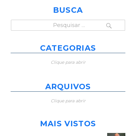
BUSCA
PESQUISAR
Pesquisar
por:
CATEGORIAS
Clique para abrir
ARQUIVOS
Clique para abrir
MAIS VISTOS