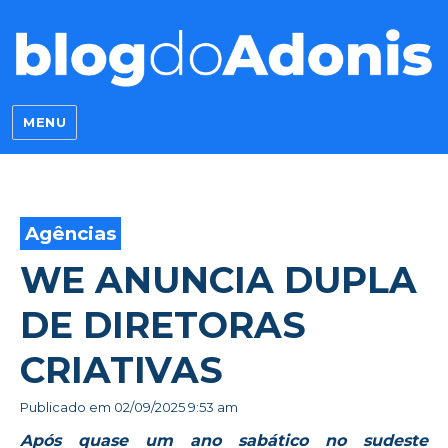
Blog do Adonis
MENU
Agências
WE ANUNCIA DUPLA
DE DIRETORAS
CRIATIVAS
Publicado em
02/09/2025 9:53 am
Após quase um ano sabático no sudeste