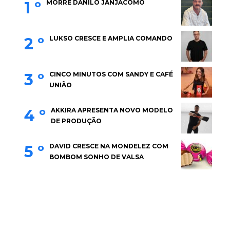
1 º
MORRE DANILO JANJACOMO
2 º
LUKSO CRESCE E AMPLIA COMANDO
3 º
CINCO MINUTOS COM SANDY E CAFÉ
UNIÃO
4 º
AKKIRA APRESENTA NOVO MODELO
DE PRODUÇÃO
5 º
DAVID CRESCE NA MONDELEZ COM
BOMBOM SONHO DE VALSA