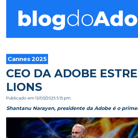
Blog do Adonis
Cannes 2025
CEO DA ADOBE ESTRE
LIONS
Publicado em
13/05/2025 5:15 pm
Shantanu Narayen, presidente da Adobe é o primei