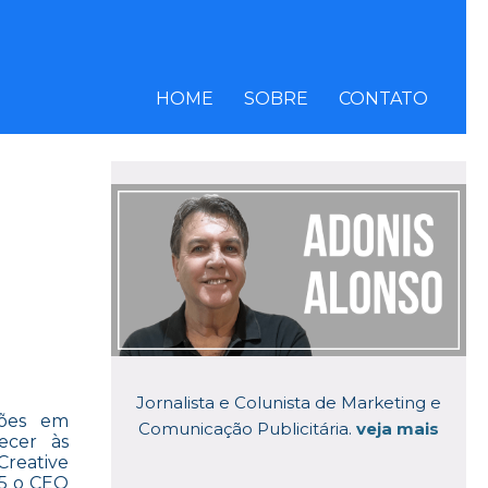
HOME
SOBRE
CONTATO
Jornalista e Colunista de Marketing e
ções em
Comunicação Publicitária.
veja mais
ecer às
Creative
25 o CEO