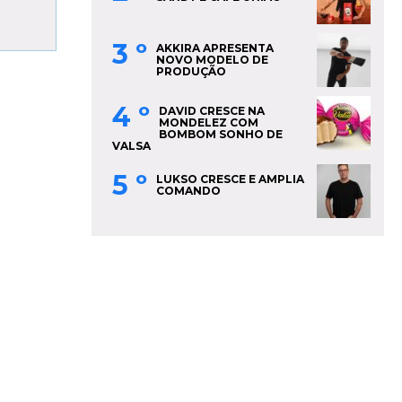
3 º
AKKIRA APRESENTA
NOVO MODELO DE
PRODUÇÃO
4 º
DAVID CRESCE NA
MONDELEZ COM
BOMBOM SONHO DE
VALSA
5 º
LUKSO CRESCE E AMPLIA
COMANDO