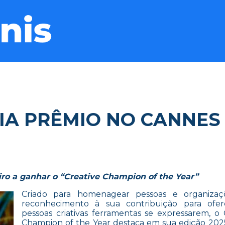
IA PRÊMIO NO CANNES
ro a ganhar o “Creative Champion of the Year”
Criado para homenagear pessoas e organiza
reconhecimento à sua contribuição para ofer
pessoas criativas ferramentas se expressarem, o 
Champion of the Year destaca em sua edição 20