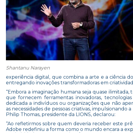
Shantanu Narayen
experiência digital, que combina a arte e a ciência 
entregando inovações transformadoras em criatividade
“Embora a imaginação humana seja quase ilimitada, t
que fornecem ferramentas inovadoras, tecnologi
dedicada a indivíduos ou organizações que não a
as necessidades de pessoas criativas, impulsionando a
Philip Thomas, presidente da LIONS, declarou:
“Ao refletirmos sobre quem deveria receber este prê
Adobe redefiniu a forma como o mundo encara a expres