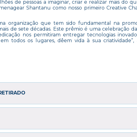
hões de pessoas a imaginar, criar e realizar mais do qu
homenagear Shantanu como nosso primeiro Creative Ch
uma organização que tem sido fundamental na prom
 mais de sete décadas. Este prêmio é uma celebração d
edicação nos permitiram entregar tecnologias inovad
em todos os lugares, dêem vida à sua criatividade”,
RETIRADO