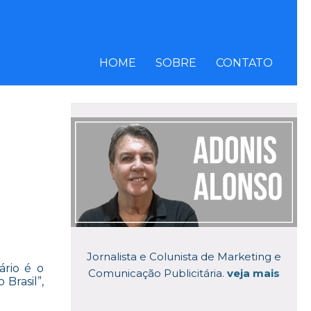
HOME
SOBRE
CONTATO
Jornalista e Colunista de Marketing e
ário é o
Comunicação Publicitária.
veja mais
Brasil”,