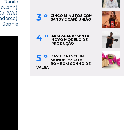
, Danilo
McCann),
ão (We),
3 º
CINCO MINUTOS COM
adesco),
SANDY E CAFÉ UNIÃO
 Sophie
4 º
AKKIRA APRESENTA
NOVO MODELO DE
PRODUÇÃO
5 º
DAVID CRESCE NA
MONDELEZ COM
BOMBOM SONHO DE
VALSA