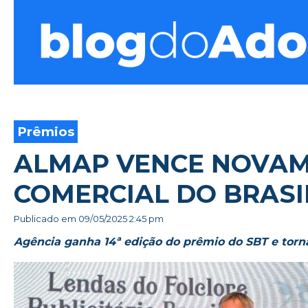
Blog do Adonis
Prêmios
ALMAP VENCE NOVAM
COMERCIAL DO BRASI
Publicado em
09/05/2025 2:45 pm
Agência ganha 14ª edição do prêmio do SBT e torn