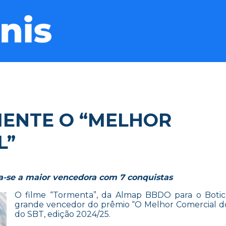
ENTE O “MELHOR
L”
a-se a maior vencedora com 7 conquistas
O filme “Tormenta”, da Almap BBDO para o Botic
grande vencedor do prêmio “O Melhor Comercial do 
do SBT, edição 2024/25.