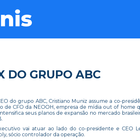
X DO GRUPO ABC
EO do grupo ABC, Cristiano Muniz assume a co-presidê
go de CFO da NEOOH, empresa de mídia out of home 
 intensifica seus planos de expansão no mercado brasilei
.
ecutivo vai atuar ao lado do co-presidente e CEO 
ly, sócio controlador da operação.