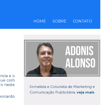
HOME
SOBRE
CONTATO
ncia e o
que com
ro neste
Jornalista e Colunista de Marketing e
Comunicação Publicitária.
veja mais
Leonardo