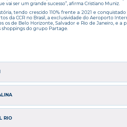
 vai ser um grande sucesso”, afirma Cristiano Muniz.
ria, tendo crescido 110% frente a 2021 e conquistado
rtos da CCR no Brasil, a exclusividade do Aeroporto Inter
les os de Belo Horizonte, Salvador e Rio de Janeiro, e a 
s shoppings do grupo Partage.
H
ALINA
L RIO