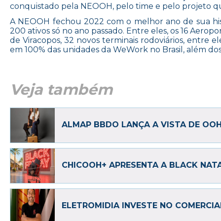
conquistado pela NEOOH, pelo time e pelo projeto que
A NEOOH fechou 2022 com o melhor ano de sua histó
200 ativos só no ano passado. Entre eles, os 16 Aeropo
de Viracopos, 32 novos terminais rodoviários, entre e
em 100% das unidades da WeWork no Brasil, além do
Veja também
ALMAP BBDO LANÇA A VISTA DE OO
CHICOOH+ APRESENTA A BLACK NAT
ELETROMIDIA INVESTE NO COMERCIA