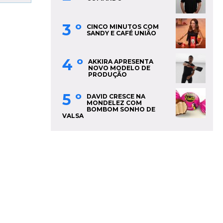
3 º
CINCO MINUTOS COM
SANDY E CAFÉ UNIÃO
4 º
AKKIRA APRESENTA
NOVO MODELO DE
PRODUÇÃO
5 º
DAVID CRESCE NA
MONDELEZ COM
BOMBOM SONHO DE
VALSA