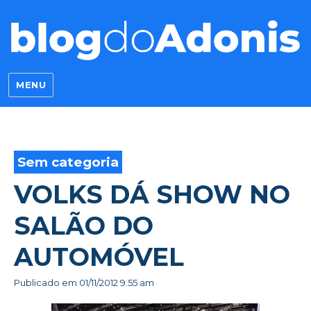
Blog do Adonis
MENU
Sem categoria
VOLKS DÁ SHOW NO
SALÃO DO
AUTOMÓVEL
Publicado em
01/11/2012 9:55 am