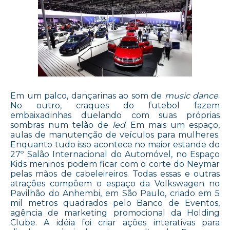
Em um palco, dançarinas ao som de
music dance
.
No outro, craques do futebol fazem
embaixadinhas duelando com suas próprias
sombras num telão de
led
. Em mais um espaço,
aulas de manutenção de veículos para mulheres.
Enquanto tudo isso acontece no maior estande do
27º Salão Internacional do Automóvel, no Espaço
Kids meninos podem ficar com o corte do Neymar
pelas mãos de cabeleireiros. Todas essas e outras
atrações compõem o espaço da Volkswagen no
Pavilhão do Anhembi, em São Paulo, criado em 5
mil metros quadrados pelo Banco de Eventos,
agência de marketing promocional da Holding
Clube. A idéia foi criar ações interativas para