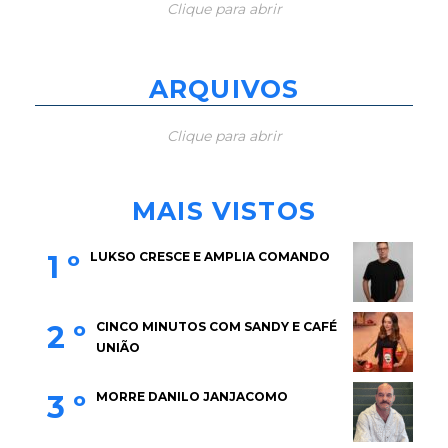
Clique para abrir
ARQUIVOS
Clique para abrir
MAIS VISTOS
1 º
LUKSO CRESCE E AMPLIA COMANDO
2 º
CINCO MINUTOS COM SANDY E CAFÉ
UNIÃO
3 º
MORRE DANILO JANJACOMO