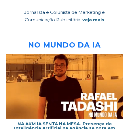
Jornalista e Colunista de Marketing e
Comunicação Publicitária.
veja mais
NO MUNDO DA IA
NA AKM IA SENTA NA MESA- Presença da
Inteligência Artificial na agência se nota em