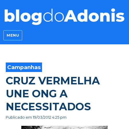
Blog do Adonis
MENU
Campanhas
CRUZ VERMELHA
UNE ONG A
NECESSITADOS
Publicado em
19/03/2012 4:25 pm