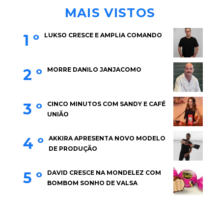
MAIS VISTOS
1 º
LUKSO CRESCE E AMPLIA COMANDO
2 º
MORRE DANILO JANJACOMO
3 º
CINCO MINUTOS COM SANDY E CAFÉ
UNIÃO
4 º
AKKIRA APRESENTA NOVO MODELO
DE PRODUÇÃO
5 º
DAVID CRESCE NA MONDELEZ COM
BOMBOM SONHO DE VALSA