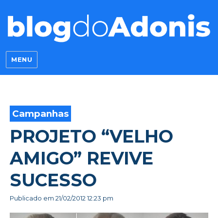
Blog do Adonis
MENU
Campanhas
PROJETO “VELHO
AMIGO” REVIVE
SUCESSO
Publicado em
21/02/2012 12:23 pm