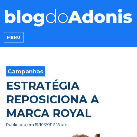
Blog do Adonis
MENU
Campanhas
ESTRATÉGIA
REPOSICIONA A
MARCA ROYAL
Publicado em
19/10/2011 5:15 pm