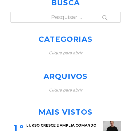
BUSCA
PESQUISAR
Pesquisar
por:
CATEGORIAS
Clique para abrir
ARQUIVOS
Clique para abrir
MAIS VISTOS
1 º
LUKSO CRESCE E AMPLIA COMANDO