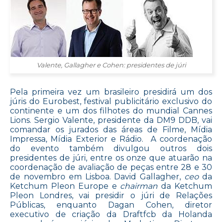
Valente, Gallagher e Cohen: presidentes de júri
Pela primeira vez um brasileiro presidirá um dos
júris do Eurobest, festival publicitário exclusivo do
continente e um dos filhotes do mundial Cannes
Lions. Sergio Valente, presidente da DM9 DDB, vai
comandar os jurados das áreas de Filme, Mídia
Impressa, Mídia Exterior e Rádio. A coordenação
do evento também divulgou outros dois
presidentes de júri, entre os onze que atuarão na
coordenação de avaliação de peças entre 28 e 30
de novembro em Lisboa. David Gallagher,
ceo
da
Ketchum Pleon Europe e
chairman
da Ketchum
Pleon Londres, vai presidir o júri de Relações
Públicas, enquanto Dagan Cohen, diretor
executivo de criação da Draftfcb da Holanda