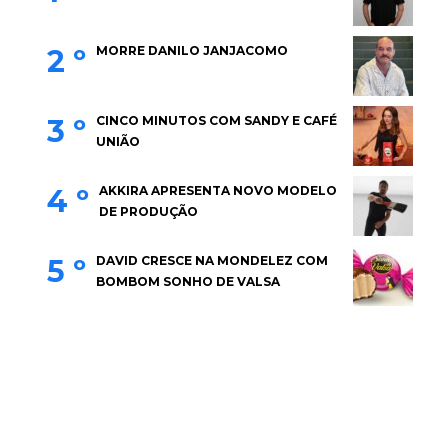
2 º
MORRE DANILO JANJACOMO
3 º
CINCO MINUTOS COM SANDY E CAFÉ
UNIÃO
4 º
AKKIRA APRESENTA NOVO MODELO
DE PRODUÇÃO
5 º
DAVID CRESCE NA MONDELEZ COM
BOMBOM SONHO DE VALSA