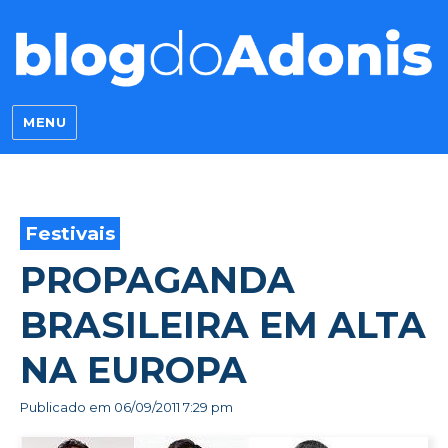
Blog do Adonis
MENU
Festivais
PROPAGANDA
BRASILEIRA EM ALTA
NA EUROPA
Publicado em
06/09/2011 7:29 pm