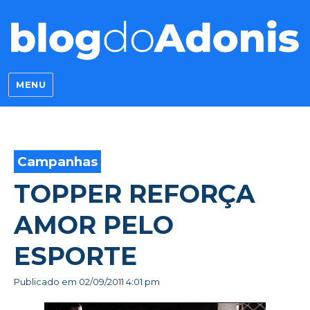
Blog do Adonis
MENU
Campanhas
TOPPER REFORÇA
AMOR PELO
ESPORTE
Publicado em
02/09/2011 4:01 pm