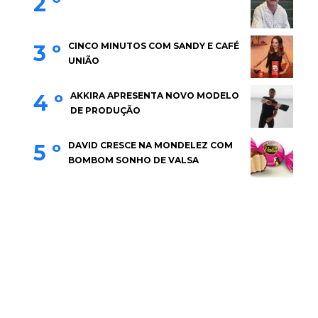
2 º
3 º
CINCO MINUTOS COM SANDY E CAFÉ
UNIÃO
4 º
AKKIRA APRESENTA NOVO MODELO
DE PRODUÇÃO
5 º
DAVID CRESCE NA MONDELEZ COM
BOMBOM SONHO DE VALSA