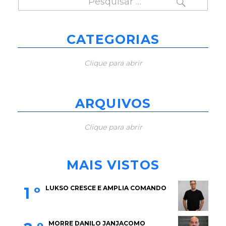
por:
CATEGORIAS
Clique para abrir
ARQUIVOS
Clique para abrir
MAIS VISTOS
1 º
LUKSO CRESCE E AMPLIA COMANDO
MORRE DANILO JANJACOMO