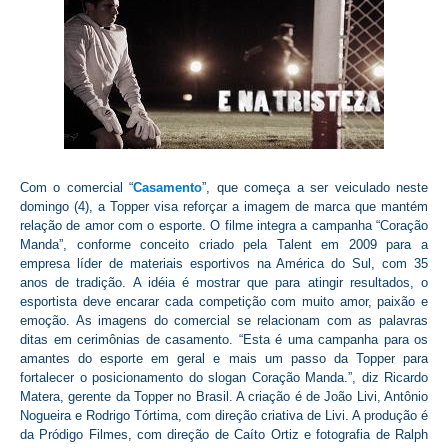
Com o comercial “
Casamento
”, que começa a ser veiculado neste
domingo (4), a Topper visa reforçar a imagem de marca que mantém
relação de amor com o esporte. O filme integra a campanha “Coração
Manda”, conforme conceito criado pela Talent em 2009 para a
empresa líder de materiais esportivos na América do Sul, com 35
anos de tradição. A idéia é mostrar que para atingir resultados, o
esportista deve encarar cada competição com muito amor, paixão e
emoção. As imagens do comercial se relacionam com as palavras
ditas em cerimônias de casamento. “Esta é uma campanha para os
amantes do esporte em geral e mais um passo da Topper para
fortalecer o posicionamento do slogan Coração Manda.”, diz Ricardo
Matera, gerente da Topper no Brasil. A criação é de João Livi, Antônio
Nogueira e Rodrigo Tórtima, com direção criativa de Livi. A produção é
da Pródigo Filmes, com direção de Caíto Ortiz e fotografia de Ralph