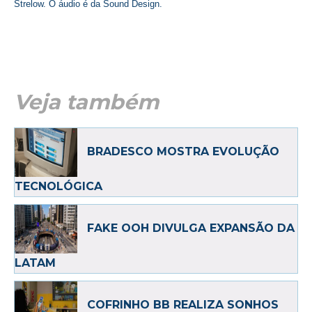
Strelow. O áudio é da Sound Design.
Veja também
BRADESCO MOSTRA EVOLUÇÃO
TECNOLÓGICA
FAKE OOH DIVULGA EXPANSÃO DA
LATAM
COFRINHO BB REALIZA SONHOS