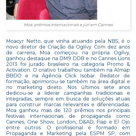
Moa: prêmios internacionais e júri em Cannes
Moacyr Netto, que vinha atuando pela NBS, é o
novo diretor de Criação da Ogilvy. Com dez anos
de carreira, Moa começou na própria Ogilvy,
ganhou destaque na DM9 DDB e no Cannes Lions
2013 foi jurado brasileiro na categoria Promo &
Activation. O criativo trabalhou também na Almap
BBDO e na Agência Click Isobar. Redator de
formação, aprimorou-se também na área digital e
no marketing direto. Nos últimos sete anos
dedicou-se a liderar campanhas tradicionais e
integradas, sempre em busca de soluções atuais
para construir marcas relevantes e diferenciadas.
Moa ganhou mais de 120 prêmios nos principais
festivais internacionais de propaganda como
Cannes, One Show, London, D&AD, Fiap e El Ojo
entre outros. O profissional é formado em
Propaganda e Marketing pela ESPM SP, com