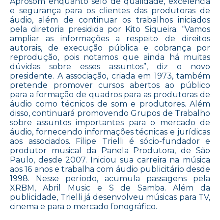
Aprosom enquanto selo de qualidade, excelência
e segurança para os clientes das produtoras de
áudio, além de continuar os trabalhos iniciados
pela diretoria presidida por Kito Siqueira. “Vamos
ampliar as informações a respeito de direitos
autorais, de execução pública e cobrança por
reprodução, pois notamos que ainda há muitas
dúvidas sobre esses assuntos”, diz o novo
presidente. A associação, criada em 1973, também
pretende promover cursos abertos ao público
para a formação de quadros para as produtoras de
áudio como técnicos de som e produtores. Além
disso, continuará promovendo Grupos de Trabalho
sobre assuntos importantes para o mercado de
áudio, fornecendo informações técnicas e jurídicas
aos associados. Filipe Trielli é sócio-fundador e
produtor musical da Panela Produtora, de São
Paulo, desde 2007. Iniciou sua carreira na música
aos 16 anos e trabalha com áudio publicitário desde
1998. Nesse período, acumula passagens pela
XRBM, Abril Music e S de Samba. Além da
publicidade, Trielli já desenvolveu músicas para TV,
cinema e para o mercado fonográfico.