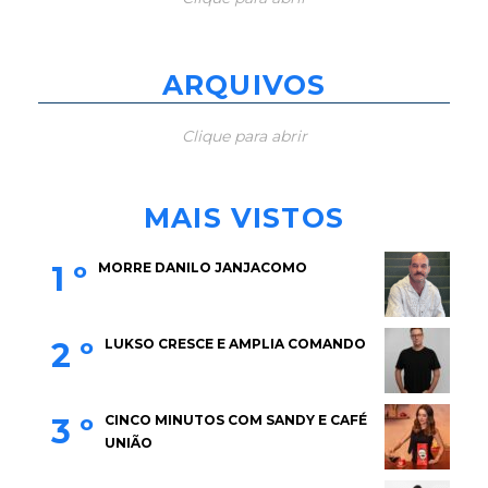
ARQUIVOS
Clique para abrir
MAIS VISTOS
1 º
MORRE DANILO JANJACOMO
2 º
LUKSO CRESCE E AMPLIA COMANDO
3 º
CINCO MINUTOS COM SANDY E CAFÉ
UNIÃO