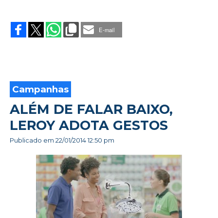
on
JWT
APRESENTA
E-mail
NOVOS
CRIATIVOS
Campanhas
ALÉM DE FALAR BAIXO,
LEROY ADOTA GESTOS
Publicado em
22/01/2014 12:50 pm