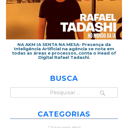
NA AKM IA SENTA NA MESA- Presença da
Inteligência Artificial na agência se nota em
todas as áreas e processos, conta o Head of
Digital Rafael Tadashi.
BUSCA
PESQUISAR
Pesquisar
por:
CATEGORIAS
Clique para abrir