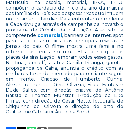
Matrícula na escola, material, IPVA, IPTU,
compõem o cardápio de início de ano da maioria
das famílias do País. São despesas fixas que influem
no orçamento familiar. Para enfrentar o problema
a Caixa divulga através de campanha da nova/sb o
programa de Crédito da instituição. A estratégia
compreende
comercial
, banners de internet, spot
para rádio e anúncios nas principais revistas e
jornais do país. O filme mostra uma família no
retorno das férias em uma estrada na qual as
placas de sinalização lembram todos esses gastos.
No final, em off, a atriz Camila Pitanga, garota-
propaganda da Caixa, anuncia o crédito com as
melhores taxas do mercado para o cliente seguir
em frente. Criação de Humberto Cunha,
Alexandre Perotto, Gera Oliveira, Filipe Fontes e
Duda Salles, com direção criativa de Antônio
Batista e Thomaz Munster. Produção da Like
Filmes, com direção de Cesar Netto, fotografia de
Chiquinho de Oliveira e direção de arte de
Guilherme Catofarni. Áudio da Sonido.
on
DESPESAS