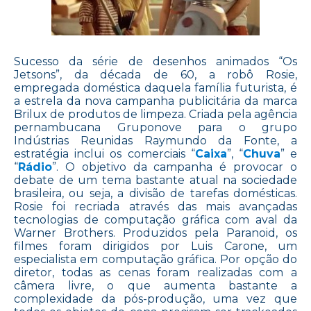
Sucesso da série de desenhos animados “Os
Jetsons”, da década de 60, a robô Rosie,
empregada doméstica daquela família futurista, é
a estrela da nova campanha publicitária da marca
Brilux de produtos de limpeza. Criada pela agência
pernambucana Gruponove para o grupo
Indústrias Reunidas Raymundo da Fonte, a
estratégia inclui os comerciais “
Caixa
”, “
Chuva
” e
“
Rádio
”. O objetivo da campanha é provocar o
debate de um tema bastante atual na sociedade
brasileira, ou seja, a divisão de tarefas domésticas.
Rosie foi recriada através das mais avançadas
tecnologias de computação gráfica com aval da
Warner Brothers. Produzidos pela Paranoid, os
filmes foram dirigidos por Luis Carone, um
especialista em computação gráfica. Por opção do
diretor, todas as cenas foram realizadas com a
câmera livre, o que aumenta bastante a
complexidade da pós-produção, uma vez que