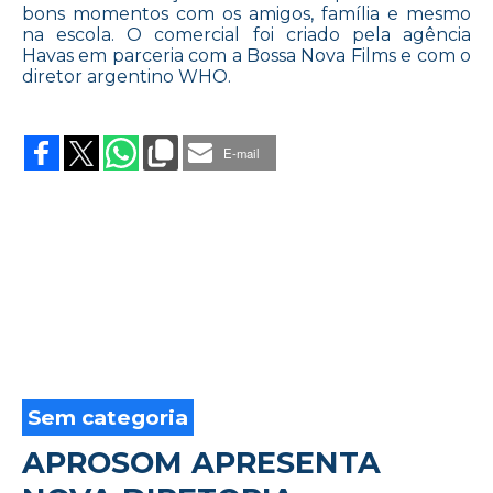
bons momentos com os amigos, família e mesmo
na escola. O comercial foi criado pela agência
Havas em parceria com a Bossa Nova Films e com o
diretor argentino WHO.
on
LAVAR
AS
E-mail
MÃOS,
BRINCADEIRA
DE
CRIANÇA
Sem categoria
APROSOM APRESENTA