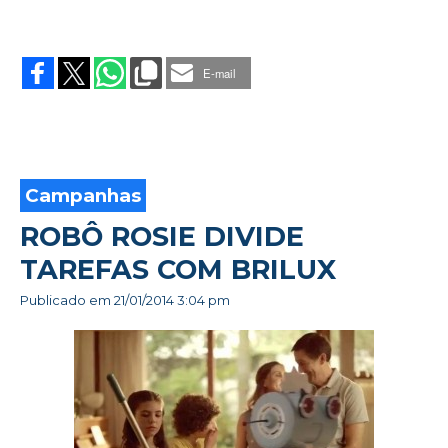
on
APROSOM
APRESENTA
E-mail
NOVA
DIRETORIA
Campanhas
ROBÔ ROSIE DIVIDE
TAREFAS COM BRILUX
Publicado em
21/01/2014 3:04 pm