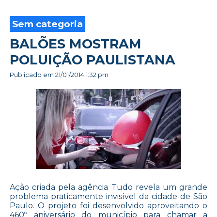
Sem categoria
BALÕES MOSTRAM
POLUIÇÃO PAULISTANA
Publicado em
21/01/2014 1:32 pm
Ação criada pela agência Tudo revela um grande
problema praticamente invisível da cidade de São
Paulo. O projeto foi desenvolvido aproveitando o
460º aniversário do município para chamar a