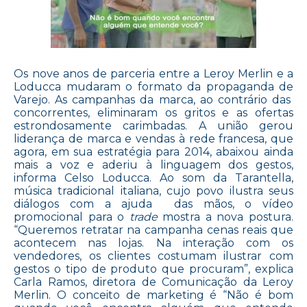
Os nove anos de parceria entre a Leroy Merlin e a
Loducca mudaram o formato da propaganda de
Varejo. As campanhas da marca, ao contrário das
concorrentes, eliminaram os gritos e as ofertas
estrondosamente carimbadas. A união gerou
liderança de marca e vendas à rede francesa, que
agora, em sua estratégia para 2014, abaixou ainda
mais a voz e aderiu à linguagem dos gestos,
informa Celso Loducca. Ao som da Tarantella,
música tradicional italiana, cujo povo ilustra seus
diálogos com a ajuda das mãos, o vídeo
promocional para o
trade
mostra a nova postura.
“Queremos retratar na campanha cenas reais que
acontecem nas lojas. Na interação com os
vendedores, os clientes costumam ilustrar com
gestos o tipo de produto que procuram”, explica
Carla Ramos, diretora de Comunicação da Leroy
Merlin. O conceito de marketing é “Não é bom