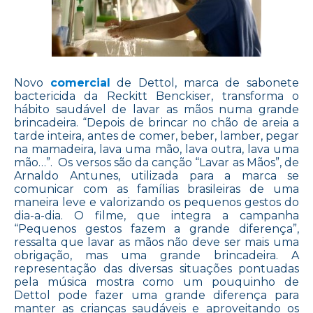
Novo
comercial
de Dettol, marca de sabonete
bactericida da Reckitt Benckiser, transforma o
hábito saudável de lavar as mãos numa grande
brincadeira. “Depois de brincar no chão de areia a
tarde inteira, antes de comer, beber, lamber, pegar
na mamadeira, lava uma mão, lava outra, lava uma
mão…”. Os versos são da canção “Lavar as Mãos”, de
Arnaldo Antunes, utilizada para a marca se
comunicar com as famílias brasileiras de uma
maneira leve e valorizando os pequenos gestos do
dia-a-dia. O filme, que integra a campanha
“Pequenos gestos fazem a grande diferença”,
ressalta que lavar as mãos não deve ser mais uma
obrigação, mas uma grande brincadeira. A
representação das diversas situações pontuadas
pela música mostra como um pouquinho de
Dettol pode fazer uma grande diferença para
manter as crianças saudáveis e aproveitando os