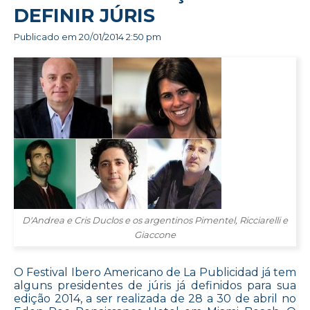
DEFINIR JÚRIS
Publicado em
20/01/2014 2:50 pm
D'Andrea e Cris Duclos e os argentinos Pimentel, Ricciarelli e
Giaccone
O Festival Ibero Americano de La Publicidad já tem
alguns presidentes de júris já definidos para sua
edição 2014, a ser realizada de 28 a 30 de abril no