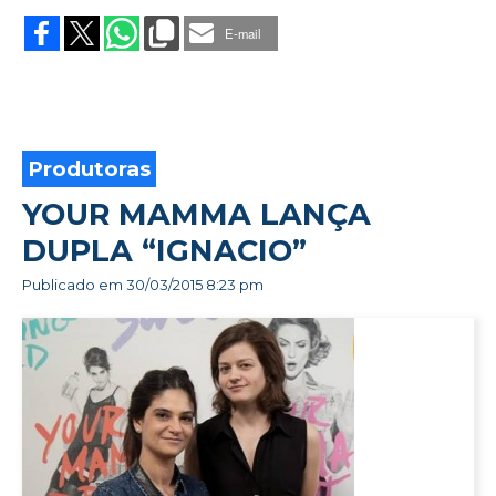
PROPAGANDA
AO
E-mail
VIVO
NO
ELEVADOR
Produtoras
YOUR MAMMA LANÇA
DUPLA “IGNACIO”
Publicado em
30/03/2015 8:23 pm