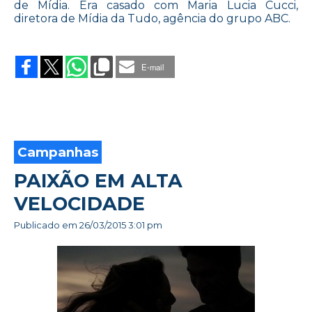
de Mídia. Era casado com Maria Lucia Cucci,
diretora de Mídia da Tudo, agência do grupo ABC.
on
MAIS
UM
E-mail
ÍCONE
QUE
SE
VAI
Campanhas
PAIXÃO EM ALTA
VELOCIDADE
Publicado em
26/03/2015 3:01 pm