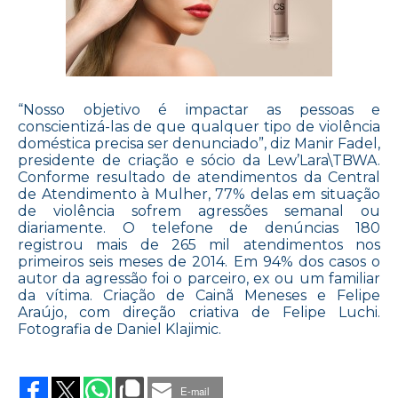
“Nosso objetivo é impactar as pessoas e
conscientizá-las de que qualquer tipo de violência
doméstica precisa ser denunciado”, diz Manir Fadel,
presidente de criação e sócio da Lew’Lara\TBWA.
Conforme resultado de atendimentos da Central
de Atendimento à Mulher, 77% delas em situação
de violência sofrem agressões semanal ou
diariamente. O telefone de denúncias 180
registrou mais de 265 mil atendimentos nos
primeiros seis meses de 2014. Em 94% dos casos o
autor da agressão foi o parceiro, ex ou um familiar
da vítima. Criação de Cainã Meneses e Felipe
Araújo, com direção criativa de Felipe Luchi.
Fotografia de Daniel Klajimic.
on
ANÚNCIO
NÃO
E-mail