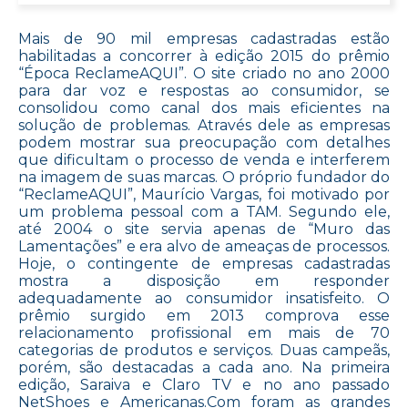
Mais de 90 mil empresas cadastradas estão
habilitadas a concorrer à edição 2015 do prêmio
“Época ReclameAQUI”. O site criado no ano 2000
para dar voz e respostas ao consumidor, se
consolidou como canal dos mais eficientes na
solução de problemas. Através dele as empresas
podem mostrar sua preocupação com detalhes
que dificultam o processo de venda e interferem
na imagem de suas marcas. O próprio fundador do
“ReclameAQUI”, Maurício Vargas, foi motivado por
um problema pessoal com a TAM. Segundo ele,
até 2004 o site servia apenas de “Muro das
Lamentações” e era alvo de ameaças de processos.
Hoje, o contingente de empresas cadastradas
mostra a disposição em responder
adequadamente ao consumidor insatisfeito. O
prêmio surgido em 2013 comprova esse
relacionamento profissional em mais de 70
categorias de produtos e serviços. Duas campeãs,
porém, são destacadas a cada ano. Na primeira
edição, Saraiva e Claro TV e no ano passado
NetShoes e Americanas.Com foram as grandes