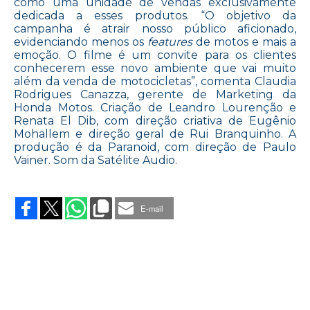
como uma unidade de vendas exclusivamente
dedicada a esses produtos. “O objetivo da
campanha é atrair nosso público aficionado,
evidenciando menos os
features
de motos e mais a
emoção. O filme é um convite para os clientes
conhecerem esse novo ambiente que vai muito
além da venda de motocicletas”, comenta Claudia
Rodrigues Canazza, gerente de Marketing da
Honda Motos. Criação de Leandro Lourenção e
Renata El Dib, com direção criativa de Eugênio
Mohallem e direção geral de Rui Branquinho. A
produção é da Paranoid, com direção de Paulo
Vainer. Som da Satélite Audio.
on
PAIXÃO
EM
E-mail
ALTA
VELOCIDADE