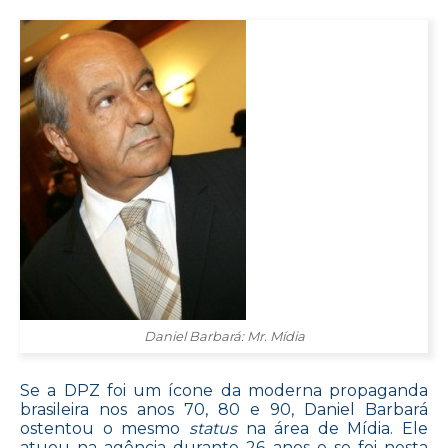
Daniel Barbará: Mr. Mídia
Se a DPZ foi um ícone da moderna propaganda
brasileira nos anos 70, 80 e 90, Daniel Barbará
ostentou o mesmo
status
na área de Mídia. Ele
atuou na agência durante 26 anos e se foi nesta