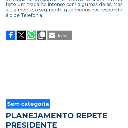
feito um trabalho intenso com algumas delas. Mas
atualmente, o segmento que menos nos responde
é o de Telefonia
on
RECLAMAÇÕES
MELHORAM
E-mail
IMAGEM
DAS
MARCAS
Sem categoria
PLANEJAMENTO REPETE
PRESIDENTE