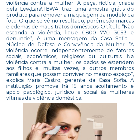
violência contra a mulher. A peça, fictícia, criada
pela Lew,Lara\TBWA, traz uma amostra grátis do
produto para remover a maquiagem da modelo da
foto. O que se vê no resultado, porém, são marcas
e edemas de maus tratos domésticos. O título “Não
esconda a violência, ligue 0800 770 3053 e
denuncie”, é uma mensagem da Casa Sofia –
Núcleo de Defesa e Convivência da Mulher. “A
violência ocorre independentemente de fatores
sociais, econômicos, religiosos ou culturais. Na
violência contra a mulher, os dados se estendem
aos filhos e, muitas vezes, a outros membros
familiares que possam conviver no mesmo espaço”,
explica Maria Castro, gerente da Casa Sofia. A
instituição promove há 15 anos acolhimento e
apoio psicológico, jurídico e social às mulheres
vítimas de violência doméstica.