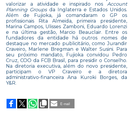
valorizar a atividade e inspirado nos
Account
Planning Groups
da Inglaterra e Estados Unidos.
Além de Fujioka, já comandaram o GP os
profissionais Rita Almeida, primeira presidente,
Marina Campos, Ulisses Zamboni, Eduardo Lorenzi
e na última gestão, Marcio Beauclair. Entre os
fundadores da entidade há outros nomes de
destaque no mercado publicitário, como Jurandir
Craveiro, Marlene Bregman e Walter Susini. Para
seu próximo mandato, Fujioka convidou Pedro
Cruz, COO da FCB Brasil, para presidir o Conselho.
Na diretoria executiva, além do novo presidente,
participam o VP Craveiro e a diretora
administrativo-financeira Ana Kuroki Borges, da
Y&R.
on
PLANEJAMENTO
REPETE
E-mail
PRESIDENTE