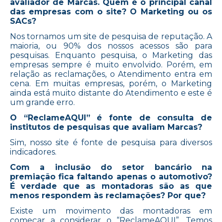
avaliador de Marcas. Quem é o principal canal
das empresas com o site? O Marketing ou os
SACs?
Nos tornamos um site de pesquisa de reputação. A
maioria, ou 90% dos nossos acessos são para
pesquisas. Enquanto pesquisa, o Marketing das
empresas sempre é muito envolvido. Porém, em
relação as reclamações, o Atendimento entra em
cena. Em muitas empresas, porém, o Marketing
ainda está muito distante do Atendimento e este é
um grande erro.
O “ReclameAQUI” é fonte de consulta de
institutos de pesquisas que avaliam Marcas?
Sim, nosso site é fonte de pesquisa para diversos
indicadores.
Com a inclusão do setor bancário na
premiação fica faltando apenas o automotivo?
É verdade que as montadoras são as que
menos respondem às reclamações? Por que?
Existe um movimento das montadoras em
começar a considerar o “ReclameAQUI”. Temos