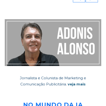
de
posts
Jornalista e Colunista de Marketing e
Comunicação Publicitária.
veja mais
NO MUNDO DA IA